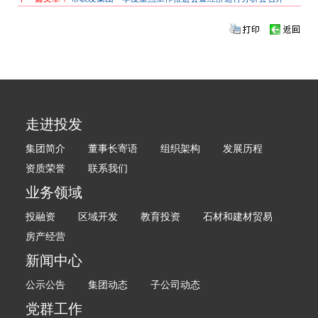
走进投发
集团简介
董事长寄语
组织架构
发展历程
资质荣誉
联系我们
业务领域
投融资
区域开发
教育投资
石材和建材贸易
房产经营
新闻中心
公示公告
集团动态
子公司动态
党群工作