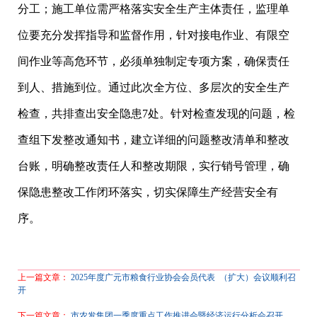
分工；施工单位需严格落实安全生产主体责任，监理单
位要充分发挥指导和监督作用，针对接电作业、有限空
间作业等高危环节，必须单独制定专项方案，确保责任
到人、措施到位。
通过此次全方位、多层次的安全生产
检查，共排查出安全隐患
7
处。针对检查发现的问题，检
查组下发整改通知书，建立详细的问题整改清单和整改
台账，明确整改责任人和整改期限，实行销号管理，确
保隐患整改工作闭环落实，切实保障生产经营安全有
序。
上一篇文章：
2025年度广元市粮食行业协会会员代表 （扩大）会议顺利召
开
下一篇文章：
市农发集团一季度重点工作推进会暨经济运行分析会召开